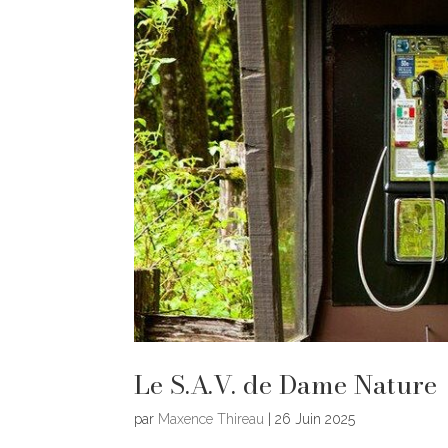
Le S.A.V. de Dame Nature
par
Maxence Thireau
|
26 Juin 2025